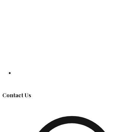
Governing Body
Contact Us