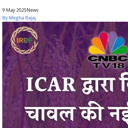
9 May 2025
News
By
Megha Bajaj