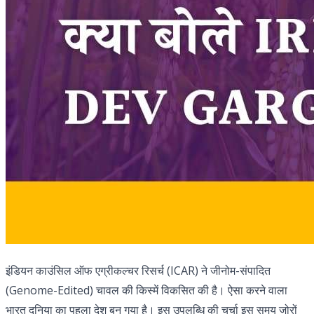
इंडियन काउंसिल ऑफ एग्रीकल्चर रिसर्च (ICAR) ने जीनोम-संपादित
(Genome-Edited) चावल की किस्में विकसित की है। ऐसा करने वाला
भारत दुनिया का पहला देश बन गया है। इस उपलब्धि की चर्चा इस समय जोरों