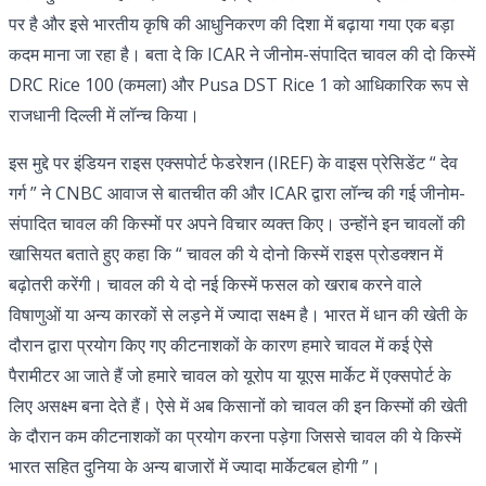
पर है और इसे भारतीय कृषि की आधुनिकरण की दिशा में बढ़ाया गया एक बड़ा
कदम माना जा रहा है। बता दे कि ICAR ने जीनोम-संपादित चावल की दो किस्में
DRC Rice 100 (कमला) और Pusa DST Rice 1 को आधिकारिक रूप से
राजधानी दिल्ली में लॉन्च किया।
इस मुद्दे पर इंडियन राइस एक्सपोर्ट फेडरेशन (IREF) के वाइस प्रेसिडेंट “ देव
गर्ग ” ने CNBC आवाज से बातचीत की और ICAR द्वारा लॉन्च की गई जीनोम-
संपादित चावल की किस्मों पर अपने विचार व्यक्त किए। उन्होंने इन चावलों की
खासियत बताते हुए कहा कि “ चावल की ये दोनो किस्में राइस प्रोडक्शन में
बढ़ोतरी करेंगी। चावल की ये दो नई किस्में फसल को खराब करने वाले
विषाणुओं या अन्य कारकों से लड़ने में ज्यादा सक्ष्म है। भारत में धान की खेती के
दौरान द्वारा प्रयोग किए गए कीटनाशकों के कारण हमारे चावल में कई ऐसे
पैरामीटर आ जाते हैं जो हमारे चावल को यूरोप या यूएस मार्केट में एक्सपोर्ट के
लिए असक्ष्म बना देते हैं। ऐसे में अब किसानों को चावल की इन किस्मों की खेती
के दौरान कम कीटनाशकों का प्रयोग करना पड़ेगा जिससे चावल की ये किस्में
भारत सहित दुनिया के अन्य बाजारों में ज्यादा मार्केटबल होगी ”।