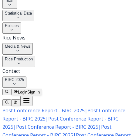
Team
Statistical Data
Policies
Rice News
Media & News
Rice Production
Contact
BIRC 2025
Login
Sign In
Post Conference Report - BIRC 2025
|
Post Conference
Report - BIRC 2025
|
Post Conference Report - BIRC
2025
|
Post Conference Report - BIRC 2025
|
Post
Conference Report - BIRC 2025
|
Post Conference Report